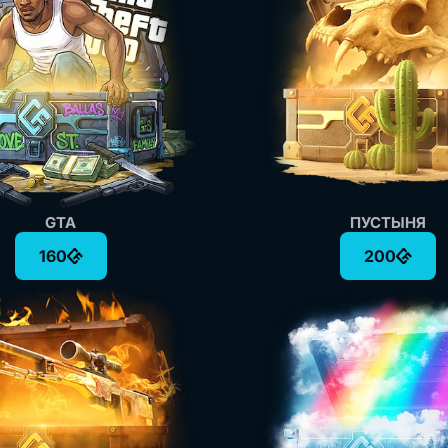
GTA
ПУСТЫНЯ
160
200