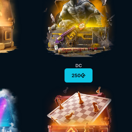
DC
250