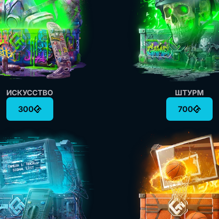
ИСКУССТВО
ШТУРМ
300
700