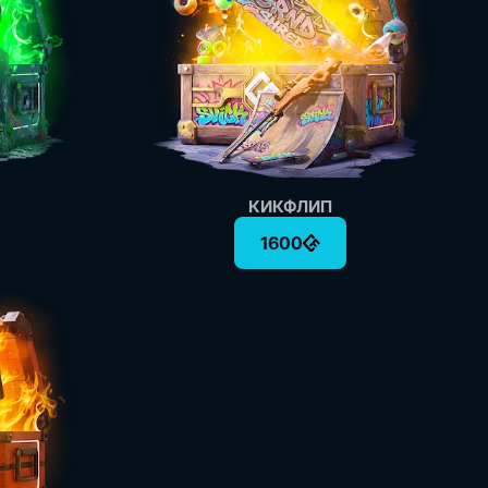
КИКФЛИП
1600