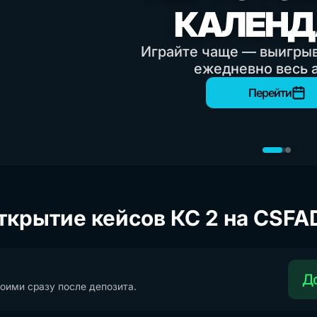
КАЛЕНД
Играйте чаще — выигры
ежедневно весь
Перейти
ткрытие кейсов КС 2 на CSFA
До
оими сразу после депозита.