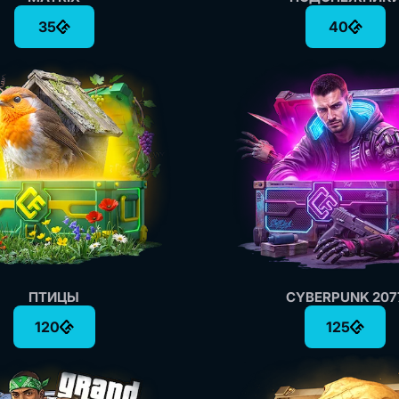
35
40
ПТИЦЫ
CYBERPUNK 207
120
125