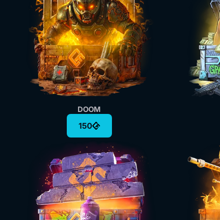
DOOM
150