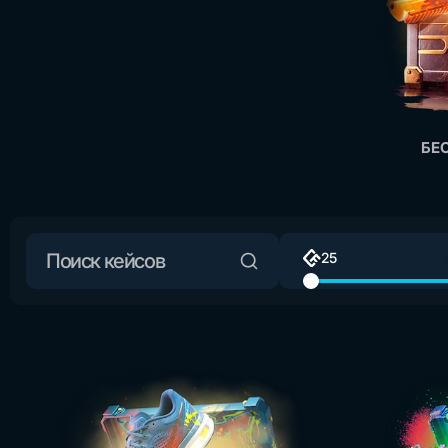
БЕ
25