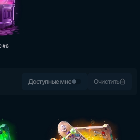
 #6
Доступные мне
Очистить