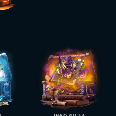
И
HARRY POTTER