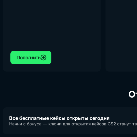
Пополнить
О
Все бесплатные кейсы открыты сегодня
Начни с бонуса — ключи для открытия кейсов CS2 станут тв