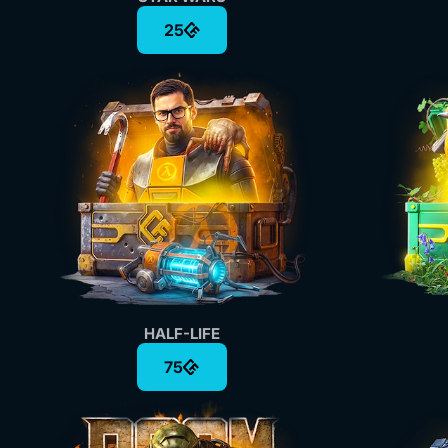
25
HALF-LIFE
75