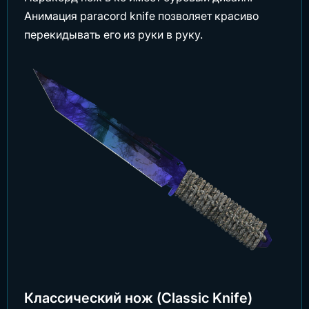
Анимация paracord knife позволяет красиво
перекидывать его из руки в руку.
Классический нож (Classic Knife)