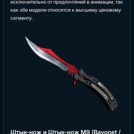
исключительно от предпочтений в анимации, так
как обе модели относятся к высшему ценовому
сегменту.
Штык-нож и Штык-нож М9 (Bayonet /