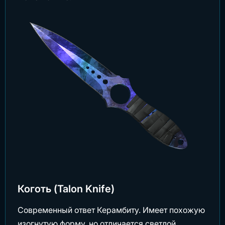
Коготь (Talon Knife)
Современный ответ Керамбиту. Имеет похожую
изогнутую форму, но отличается светлой