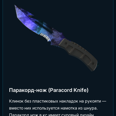
Паракорд-нож (Paracord Knife)
Клинок без пластиковых накладок на рукояти —
вместо них используется намотка из шнура.
Паракорд нож в кс имеет суровый дизайн.