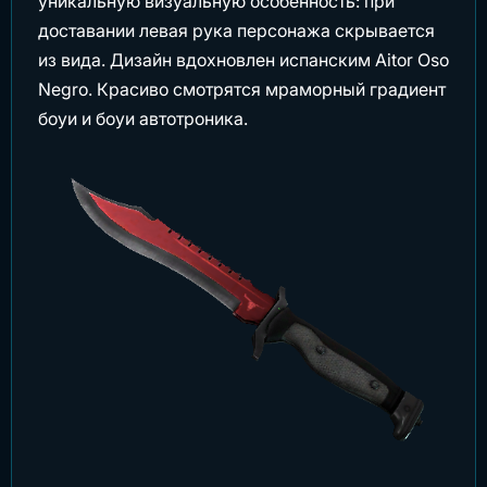
уникальную визуальную особенность: при
доставании левая рука персонажа скрывается
из вида. Дизайн вдохновлен испанским Aitor Oso
Negro. Красиво смотрятся мраморный градиент
боуи и боуи автотроника.