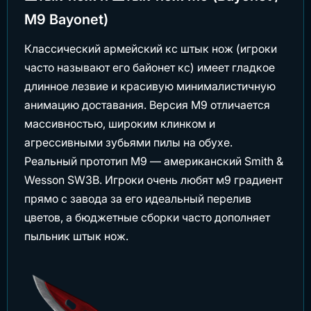
M9 Bayonet)
Классический армейский кс штык нож (игроки
часто называют его байонет кс) имеет гладкое
длинное лезвие и красивую минималистичную
анимацию доставания. Версия M9 отличается
массивностью, широким клинком и
агрессивными зубьями пилы на обухе.
Реальный прототип М9 — американский Smith &
Wesson SW3B. Игроки очень любят м9 градиент
прямо с завода за его идеальный перелив
цветов, а бюджетные сборки часто дополняет
пыльник штык нож.