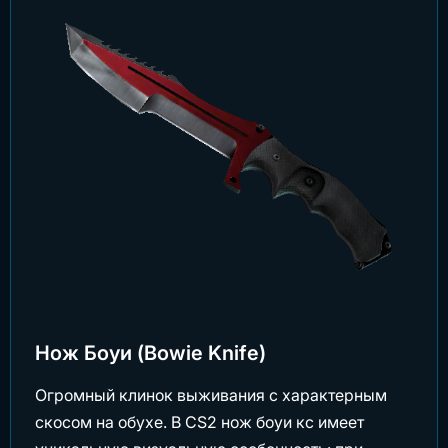
Нож Боуи (Bowie Knife)
Огромный клинок выживания с характерным
скосом на обухе. В CS2 нож боуи кс имеет