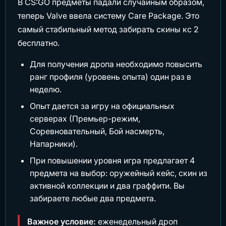
В CS:GO предметы падали случайным образом,
теперь Valve ввела систему Care Package. Это
самый стабильный метод забирать скины кс 2
бесплатно.
Для получения дропа необходимо повысить
ранг профиля (уровень опыта) один раз в
неделю.
Опыт дается за игру на официальных
серверах (Премьер-режим,
Соревновательный, Бой насмерть,
Напарники).
При повышении уровня игра предлагает 4
предмета на выбор: оружейный кейс, скин из
активной коллекции и два граффити. Вы
забираете любые два предмета.
Важное условие:
еженедельный дроп