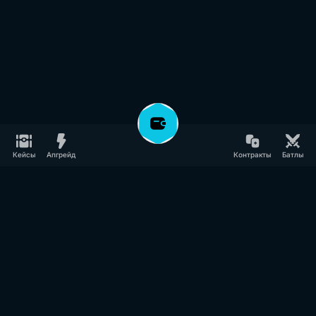
Кейсы
Апгрейд
Контракты
Батлы