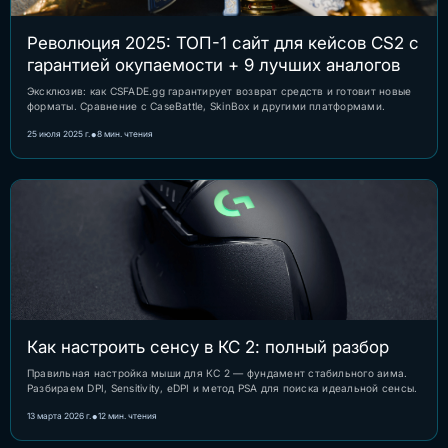
Революция 2025: ТОП-1 сайт для кейсов CS2 с
гарантией окупаемости + 9 лучших аналогов
Эксклюзив: как CSFADE.gg гарантирует возврат средств и готовит новые
форматы. Сравнение с CaseBattle, SkinBox и другими платформами.
•
25 июля 2025 г.
8 мин. чтения
Как настроить сенсу в КС 2: полный разбор
Правильная настройка мыши для КС 2 — фундамент стабильного аима.
Разбираем DPI, Sensitivity, eDPI и метод PSA для поиска идеальной сенсы.
•
13 марта 2026 г.
12 мин. чтения