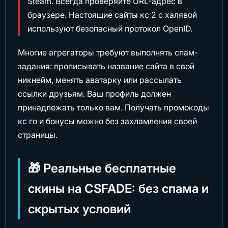
Steam. Всегда проверяйте URL-адрес в
браузере. Настоящие сайты кс 2 с халявой
используют безопасный протокол OpenID.
Многие агрегаторы требуют выполнять спам-
задания: прописывать название сайта в свой
никнейм, менять аватарку или рассылать
ссылки друзьям. Ваш профиль должен
принадлежать только вам. Получать промокоды
кс го и бонусы можно без захламления своей
страницы.
🎁 Реальные бесплатные
скины на CSFADE: без спама и
скрытых условий