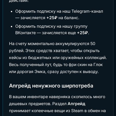
действия:
Оформить подписку на наш Telegram-канал
— зачисляется
+25₽
на баланс.
Оформить подписку на нашу группу
ВКонтакте — зачисляется еще
+25₽
.
На счету моментально аккумулируются 50
рублей. Этих средств хватает, чтобы открыть
кейсы из бюджетных или оружейных коллекций.
Весь полученный лут, будь то фри скин на Глок
или дорогая Эмка, сразу доступен к выводу.
Апгрейд ненужного ширпотреба
В вашем инвентаре наверняка скопилось много
дешевых предметов. Раздел
Апгрейд
принимает копеечные вещи из Steam в обмен на